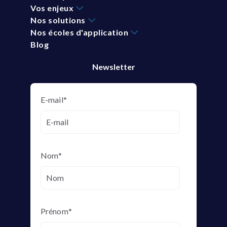
Vos enjeux
Nos solutions
Nos écoles d'application
Blog
Newsletter
E-mail
*
Nom
*
Prénom
*