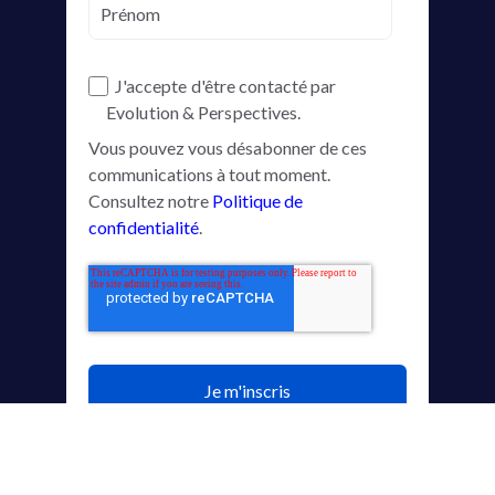
J'accepte d'être contacté par
Evolution & Perspectives.
Vous pouvez vous désabonner de ces
communications à tout moment.
Consultez notre
Politique de
confidentialité
.
RGPD
|
Mentions légales
|
Certificat QUALIOPI
|
CGV
|
©