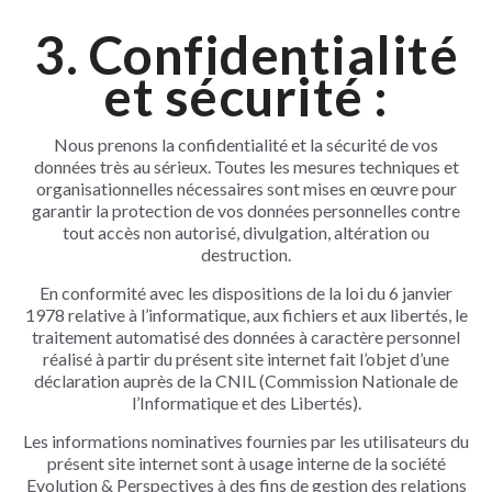
3. Confidentialité
et sécurité :
Nous prenons la confidentialité et la sécurité de vos
données très au sérieux. Toutes les mesures techniques et
organisationnelles nécessaires sont mises en œuvre pour
garantir la protection de vos données personnelles contre
tout accès non autorisé, divulgation, altération ou
destruction.
En conformité avec les dispositions de la loi du 6 janvier
1978 relative à l’informatique, aux fichiers et aux libertés, le
traitement automatisé des données à caractère personnel
réalisé à partir du présent site internet fait l’objet d’une
déclaration auprès de la CNIL (Commission Nationale de
l’Informatique et des Libertés).
Les informations nominatives fournies par les utilisateurs du
présent site internet sont à usage interne de la société
Evolution & Perspectives à des fins de gestion des relations