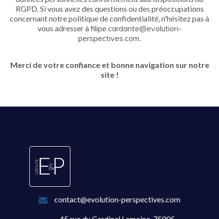
RGPD. Si vous avez des questions ou des préoccupations
concernant notre politique de confidentialité, n'hésitez pas à
vous adresser à
filipe.cardante@evolution-
perspectives.com
.
Merci de votre confiance et bonne navigation sur notre
site !
contact@evolution-perspectives.com
45 rue du Cardinal Lemoine, 75005