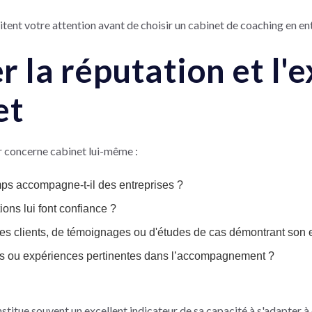
ritent votre attention avant de choisir un cabinet de coaching en en
er la réputation et l
et
r concerne cabinet lui-même :
s accompagne-t-il des entreprises ?
ions lui font confiance ?
ces clients, de témoignages ou d'études de cas démontrant son 
nces ou expériences pertinentes dans l’accompagnement ?
stitue souvent un excellent indicateur de sa capacité à s'adapter à