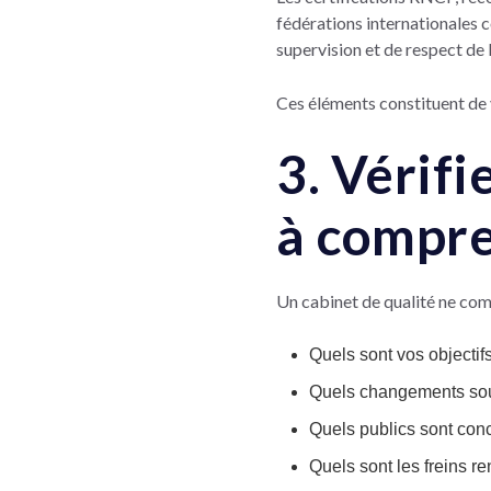
fédérations internationales
supervision et de respect de 
Ces éléments constituent de 
3. Vérifi
à compre
Un cabinet de qualité ne com
Quels sont vos objectif
Quels changements sou
Quels publics sont con
Quels sont les freins r