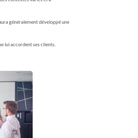
s aura généralement développé une
e lui accordent ses clients.