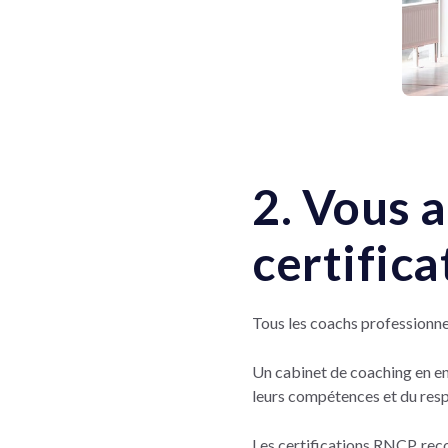
2. Vous a
certific
Tous les coachs professionne
Un cabinet de coaching en en
leurs compétences et du resp
Les certifications RNCP, reco