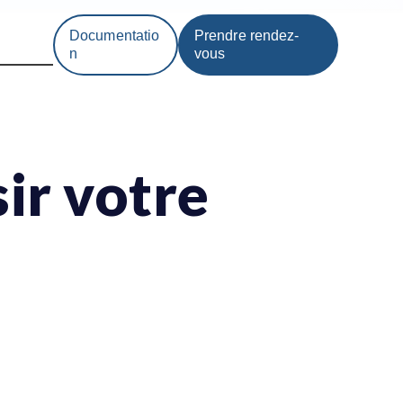
Documentatio
Prendre rendez-
n
vous
sir votre