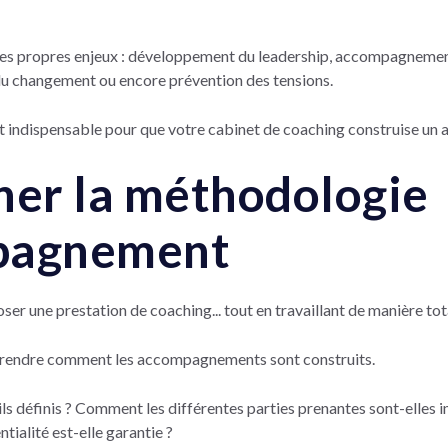
es propres enjeux : développement du leadership, accompagnement
du changement ou encore prévention des tensions.
st indispensable pour que votre cabinet de coaching construise u
ner la méthodologie
pagnement
er une prestation de coaching... tout en travaillant de manière to
mprendre comment les accompagnements sont construits.
ls définis ? Comment les différentes parties prenantes sont-elles 
ialité est-elle garantie ?