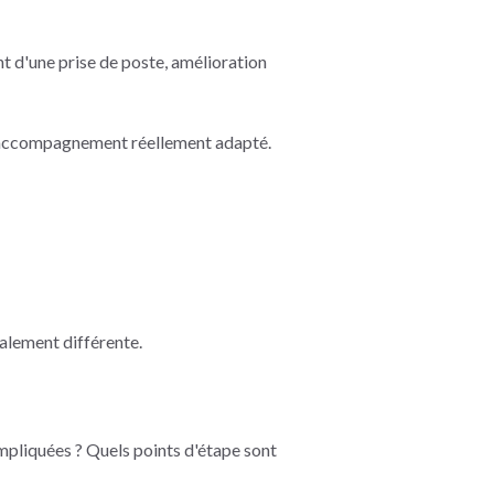
 d'une prise de poste, amélioration
n accompagnement réellement adapté.
talement différente.
impliquées ? Quels points d'étape sont