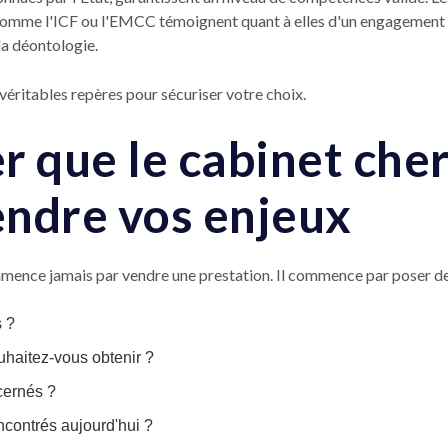
 comme l'ICF ou l'EMCC témoignent quant à elles d'un engagement 
la déontologie.
véritables repères pour sécuriser votre choix.
er que le cabinet che
ndre vos enjeux
mence jamais par vendre une prestation. Il commence par poser de
s ?
haitez-vous obtenir ?
cernés ?
encontrés aujourd'hui ?