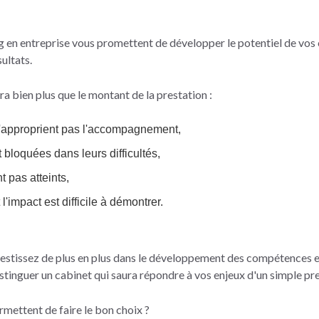
g en entreprise vous promettent de développer le potentiel de vos 
ultats.
a bien plus que le montant de la prestation :
'approprient pas l'accompagnement,
 bloquées dans leurs difficultés,
t pas atteints,
'impact est difficile à démontrer.
vestissez de plus en plus dans le développement des compétences 
istinguer un cabinet qui saura répondre à vos enjeux d'un simple pre
ermettent de faire le bon choix ?