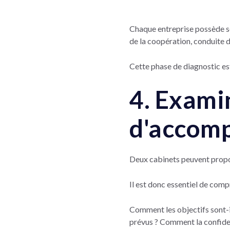
Chaque entreprise possède s
de la coopération, conduite 
Cette phase de diagnostic e
4. Exami
d'accom
Deux cabinets peuvent propos
Il est donc essentiel de co
Comment les objectifs sont-i
prévus ? Comment la confident