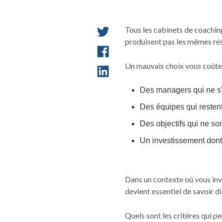
Tous les cabinets de coachin
produisent pas les mêmes rés
Un mauvais choix vous coûter
Des managers qui ne s
Des équipes qui restent
Des objectifs qui ne son
Un investissement dont l
Dans un contexte où vous in
devient essentiel de savoir d
Quels sont les critères qui p