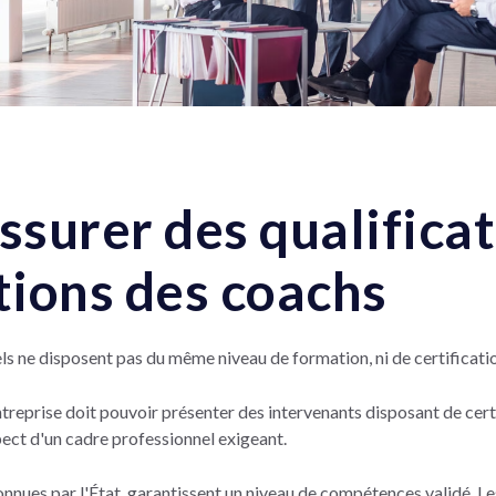
ssurer des qualificat
ations des coachs
ls ne disposent pas du même niveau de formation, ni de certificati
treprise doit pouvoir présenter des intervenants disposant de cert
ect d'un cadre professionnel exigeant.
nnues par l'État, garantissent un niveau de compétences validé. Le