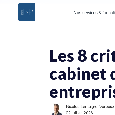
Nos services & format
Les 8 cri
cabinet 
entrepri
Nicolas Lemaigre-Voreaux
02 juillet, 2026