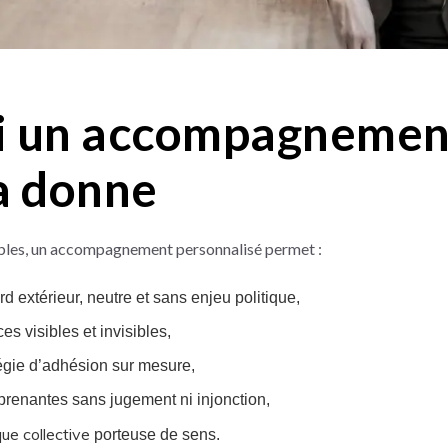
i un accompagnemen
a donne
ibles, un accompagnement personnalisé permet :
d extérieur, neutre et sans enjeu politique,
ces visibles et invisibles,
tégie d’adhésion sur mesure,
 prenantes sans jugement ni injonction,
ue collective
porteuse de sens.