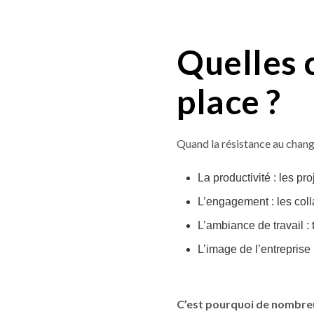
Quelles 
place ?
Quand la résistance au change
La productivité : les pr
L’engagement : les coll
L’ambiance de travail : 
L’image de l’entreprise
C’est pourquoi de nombreu