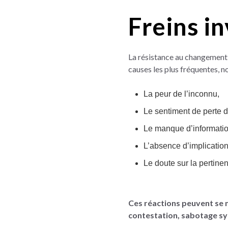
Freins i
La résistance au changement 
causes les plus fréquentes, n
La peur de l’inconnu,
Le sentiment de perte d
Le manque d’informatio
L’absence d’implication
Le doute sur la pertine
Ces réactions peuvent se m
contestation, sabotage s