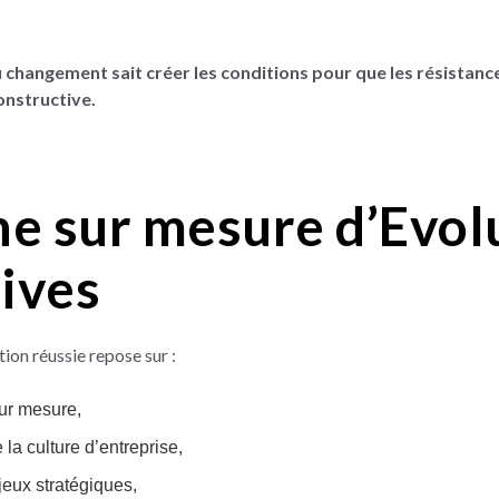
 changement sait créer les conditions pour que les résistanc
onstructive.
he sur mesure d’Evol
ives
ion réussie repose sur :
r mesure,
la culture d’entreprise,
jeux stratégiques,