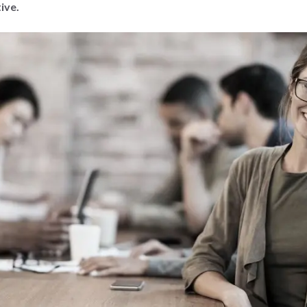
tive.