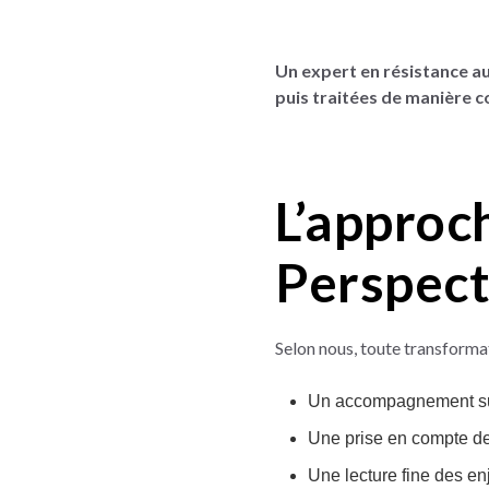
Un expert en résistance au
puis traitées de manière c
L’approc
Perspect
Selon nous, toute transformat
Un accompagnement su
Une prise en compte de 
Une lecture fine des en