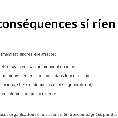
conséquences si rien 
ment est ignorée, elle affecte :
ojets n’avancent pas ou prennent du retard,
aborateurs perdent confiance dans leur direction,
tensions, stress et démobilisation se généralisent,
 : en interne comme en externe.
ses organisations choisissent d’être accompagnées par des