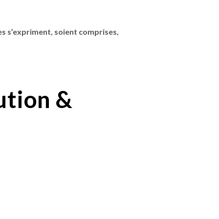
es s’expriment, soient comprises,
ution &