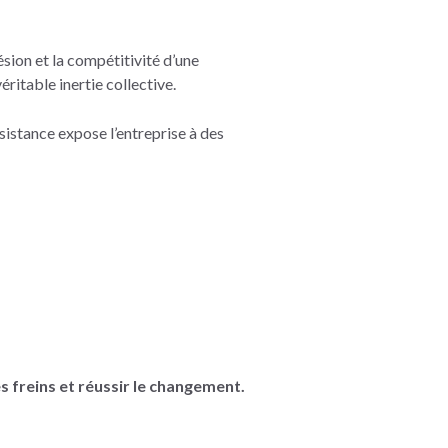
sion et la compétitivité d’une
ritable inertie collective.
ésistance expose l’entreprise à des
 freins et réussir le changement.