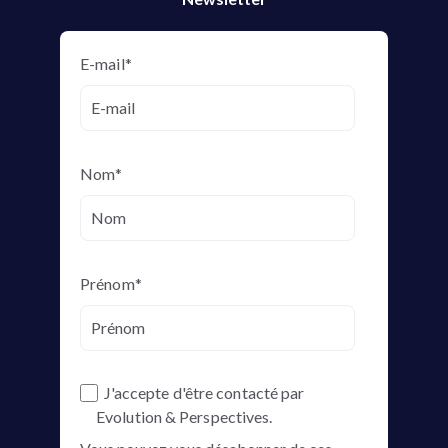
E-mail
*
Nom
*
Prénom
*
J'accepte d'être contacté par
Evolution & Perspectives.