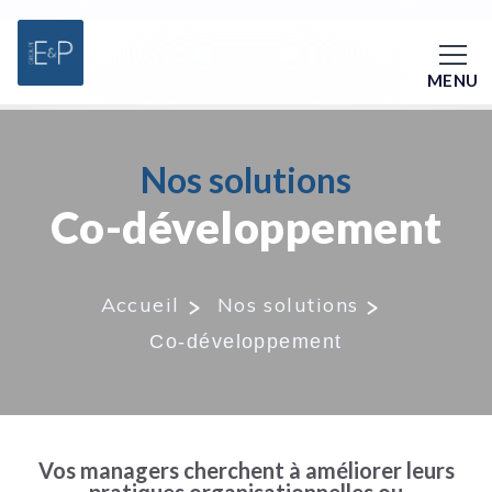
MENU
Nos solutions
Co-développement
Accueil
Nos solutions
Co-développement
Vos managers cherchent à améliorer leurs