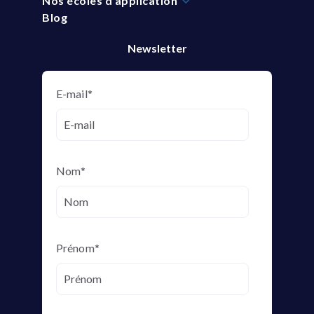
Nos écoles d'application
Blog
Newsletter
E-mail
*
Nom
*
Prénom
*