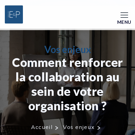
MENU
Vos enjeux
Comment renforcer
la collaboration au
sein de votre
organisation ?
Accueil
Vos enjeux