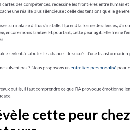
es cartes des compétences, redessine les frontières entre humain et
che une réalité plus silencieuse : celle des tensions qu’elle génère
, un malaise diffus s’installe. Il prend la forme de silences, d’ironi
e, encore moins traitée.
Et pourtant, cette peur agit. Elle freine l
es.
ine revient à saboter les chances de succès d’une transformation p
 ne suivent pas ? Nous proposons un
entretien personnalisé
pour c
aux outils, il faut comprendre ce que l’IA provoque émotionnellem
icace.
évèle cette peur chez