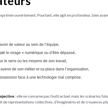
ateurs
 exprimée ouvertement. Pourtant, elle agit en profondeur, bien ava
avoir de valeur au sein de l’équipe,
raté le virage » numérique ou d’être dépassé,
ur le sens ou les moyens de son travail,
’avenir de son métier et sa place dans l’organisation,
ssession face à une technologie mal comprise.
ojective
: elle ne concerne pas l’outil actuel, mais les scénarios fut
rit de représentations collectives, d’imaginaires et de croyances plu