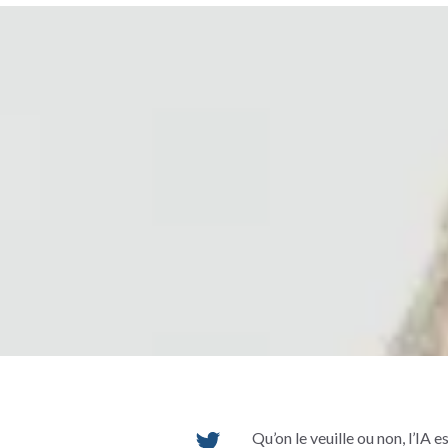
Qu’on le veuille ou non, l’IA e