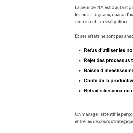
La peur de l'IA est d’autant p
les outils digitaux, quand d’
renforcent ce déséquilibre.
Et ses effets ne sont pas anec
Refus d’utiliser les n
Rejet des processus t
Baisse d’investisseme
Chute de la productivi
Retrait silencieux ou
Un manager attentif le perçoi
entre les discours stratégique