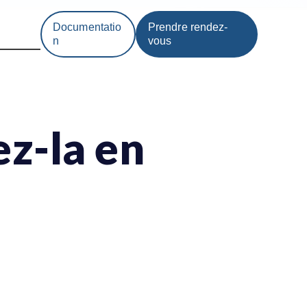
Documentatio
Prendre rendez-
n
vous
ez-la en