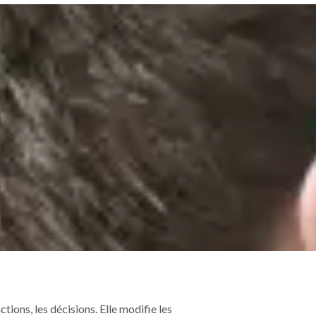
actions, les décisions. Elle modifie les