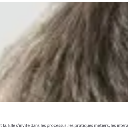
st là. Elle s’invite dans les processus, les pratiques métiers, les inter