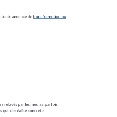
nt toute annonce de
transformation ou
urs relayés par les médias, parfois
s que de réalité concrète.