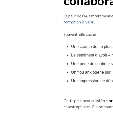
collabor
La peur de l’IA est rarement
formation à venir
.
Souvent, elle cache :
Une crainte de ne plus 
Le sentiment d’avoir « 
Une perte de contrôle s
Un flou anxiogène sur l
Une impression de dépo
Cette peur peut aussi être
pr
catastrophistes. Elle se nour