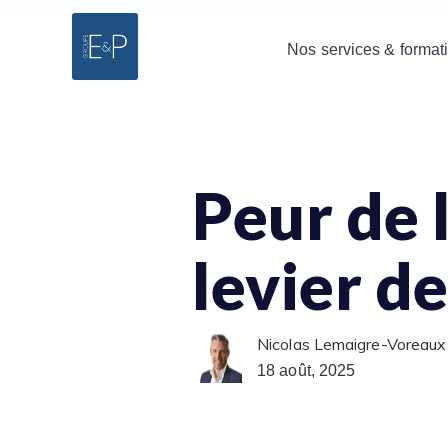
Nos services & format
Peur de 
levier d
Nicolas Lemaigre-Voreaux
18 août, 2025