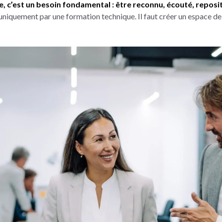
èle, c’est un besoin fondamental : être reconnu, écouté, repos
uniquement par une formation technique. Il faut créer un espace de