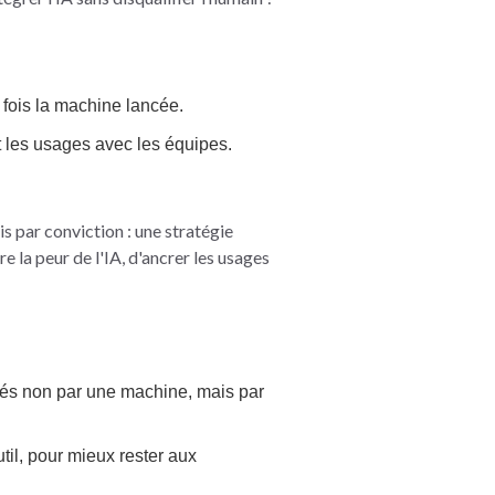
 fois la machine lancée.
t les usages avec les équipes.
s par conviction : une stratégie
e la peur de l'IA, d'ancrer les usages
ifiés non par une machine, mais par
til, pour mieux rester aux