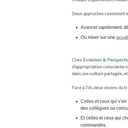
Deux approches coexistent et
Avancer rapidement, dép
accul
Ou miser sur une
Chez
Evolution & Perspecti
d’appropriation consciente of
dans une culture partagée, e
Face à l’IA, deux visions du tr
Celles et ceux qui s’en 
des collègues ou concur
Et celles et ceux qui c
commandes.