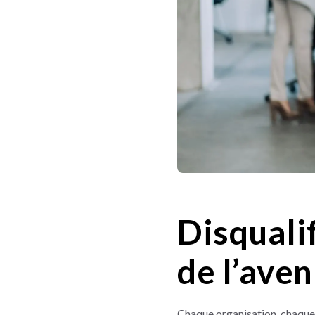
Disquali
de l’aven
Chaque organisation, chaque d