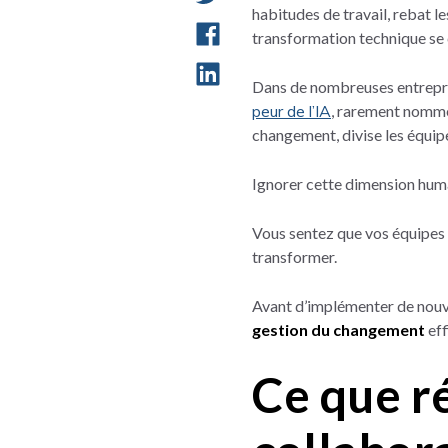
habitudes de travail, rebat l
transformation technique se ca
Dans de nombreuses entreprises
peur de l’IA
, rarement nommé
changement, divise les équip
Ignorer cette dimension huma
Vous sentez que vos équipes
transformer.
Avant d’implémenter de nouve
gestion du changement
eff
Ce que r