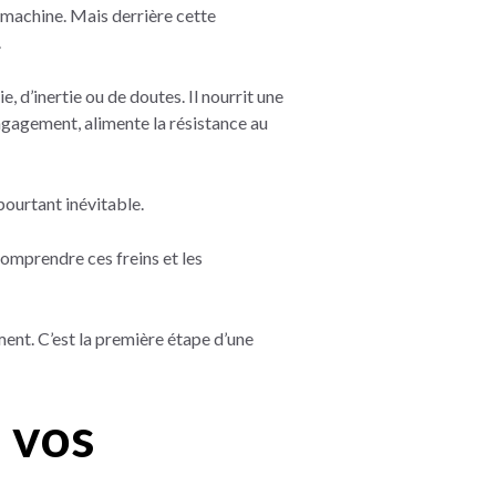
 machine.
Mais derrière cette
.
e, d’inertie ou de doutes. Il nourrit une
’engagement, alimente la résistance au
ourtant inévitable.
omprendre ces freins et les
ent. C’est la première étape d’une
 vos