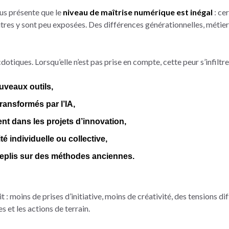
lus présente que le
niveau de maîtrise numérique est inégal
: cer
autres y sont peu exposées. Des différences générationnelles, métier
dotiques. Lorsqu’elle n’est pas prise en compte, cette peur s’infiltre
ouveaux outils,
ransformés par l’IA,
nt dans les projets d’innovation,
té individuelle ou collective,
 replis sur des méthodes anciennes.
t : moins de prises d’initiative, moins de créativité, des tensions d
s et les actions de terrain.