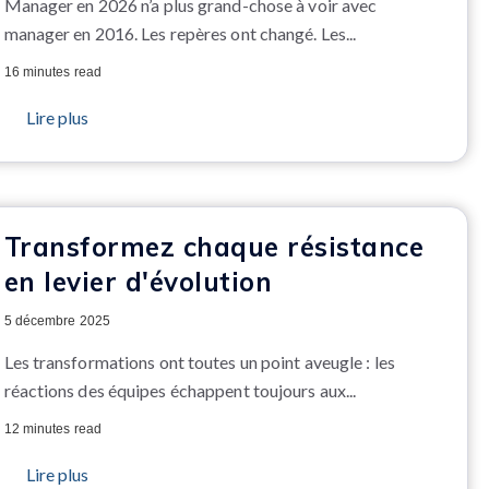
Manager en 2026 n’a plus grand-chose à voir avec
manager en 2016. Les repères ont changé. Les...
16 minutes read
Lire plus
Transformez chaque résistance
en levier d'évolution
5 décembre 2025
Les transformations ont toutes un point aveugle : les
réactions des équipes échappent toujours aux...
12 minutes read
Lire plus