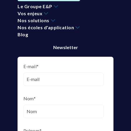
Le Groupe E&P
Vos enjeux
Nos solutions
Nos écoles d'application
Blog
Newsletter
E-mail
*
Nom
*
Prénom
*