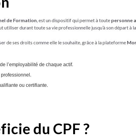
on
el de Formation
, est un dispositif qui permet à toute
personne a
ut utiliser durant toute sa vie professionnelle jusqu’à son départ à la
r de ses droits comme elle le souhaite, grâce à la plateforme
Mon
de l’employabilité de chaque actif.
 professionnel.
lifiante ou certifiante.
ficie du CPF ?