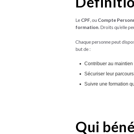
Définiti
Le
CPF
, ou
Compte Personn
formation
. Droits qu’elle pe
Chaque personne peut dispose
but de :
Contribuer au maintien 
Sécuriser leur parcours
Suivre une formation qua
Qui béné