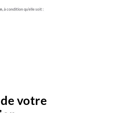
on
, à condition qu’elle soit :
de votre