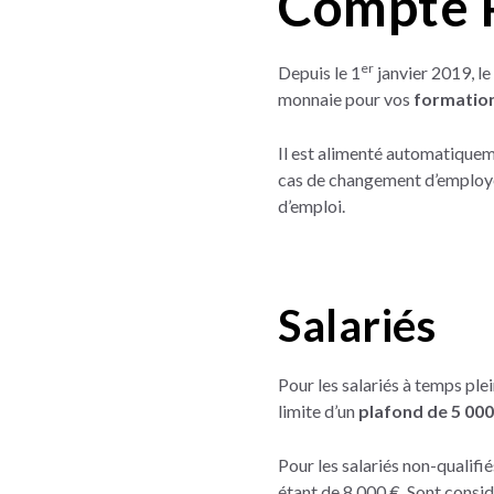
Compte P
er
Depuis le 1
janvier 2019, le
monnaie pour vos
formatio
Il est alimenté automatique
cas de changement d’employe
d’emploi.
Salariés
Pour les salariés à temps ple
limite d’un
plafond de 5 000
Pour les salariés non-qualifié
étant de 8 000 €. Sont cons