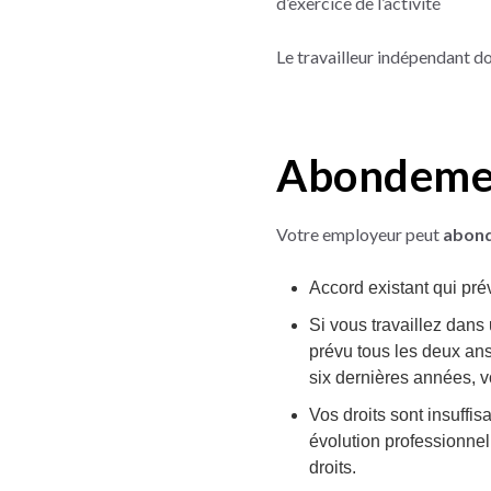
d’exercice de l’activité
Le travailleur indépendant do
Abondement
Votre employeur peut
abond
Accord existant qui pré
Si vous travaillez dans
prévu tous les deux ans
six dernières années, v
Vos droits sont insuffis
évolution professionne
droits.