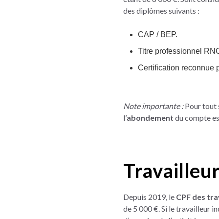
des diplômes suivants :
CAP / BEP.
Titre professionnel RN
Certification reconnue 
Note importante :
Pour tout s
l’
abondement
du compte est
Travailleu
Depuis 2019, le
CPF des tra
de 5 000 €. Si le travailleur 