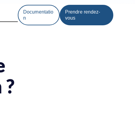
Documentatio
Prendre rendez-
n
vous
e
 ?