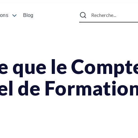
ions
Blog
e que le Compt
l de Formation