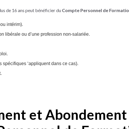
lus de 16 ans peut bénéficier du
Compte Personnel de Formati
ou intérim).
n libérale ou d’une profession non-salariée.
loi.
s spécifiques ‘appliquent dans ce cas).
.
ent et Abondement 