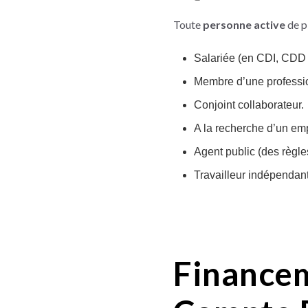
Toute
personne active
de p
Salariée (en CDI, CDD 
Membre d’une professio
Conjoint collaborateur.
A la recherche d’un emp
Agent public (des règle
Travailleur indépendant
Financem