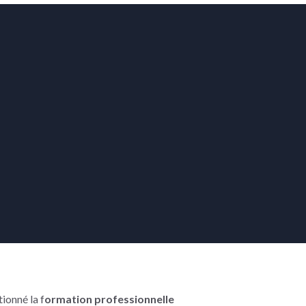
tionné la f
ormation professionnelle