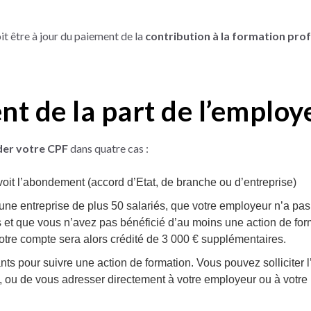
it être à jour du paiement de la
contribution à la formation prof
 de la part de l’employ
er votre CPF
dans quatre cas :
voit l’abondement (accord d’Etat, de branche ou d’entreprise)
 une entreprise de plus 50 salariés, que votre employeur n’a pas 
 et que vous n’avez pas bénéficié d’au moins une action de for
otre compte sera alors crédité de 3 000 € supplémentaires.
ants pour suivre une action de formation. Vous pouvez solliciter l
l, ou de vous adresser directement à votre employeur ou à votr