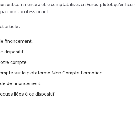
ation ont commencé à être comptabilisés en Euros, plutôt qu'en heu
r parcours professionnel.
 article :
 de financement.
e dispositif.
otre compte.
ompte sur la plateforme Mon Compte Formation
ode de financement.
ques liées à ce dispositif.