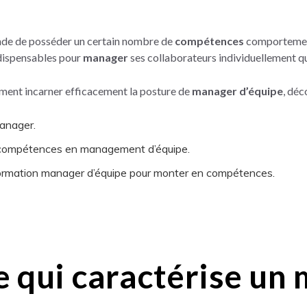
e de posséder un certain nombre de
compétences
comportementa
indispensables pour
manager
ses collaborateurs individuellement qu
ment incarner efficacement la posture de
manager d’équipe
, déc
manager.
compétences en management d’équipe.
ormation manager d’équipe pour monter en compétences.
e qui caractérise un