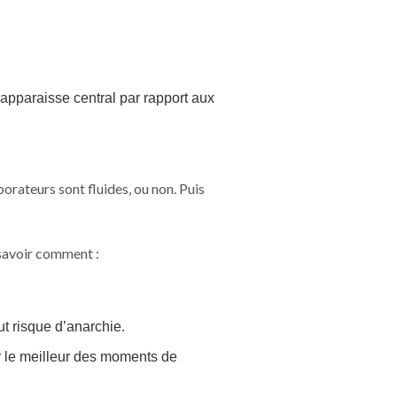
apparaisse central par rapport aux
orateurs sont fluides, ou non. Puis
 savoir comment :
out risque d’anarchie.
r le meilleur des moments de