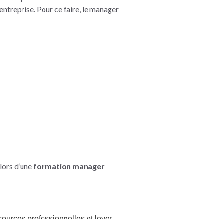
’entreprise. Pour ce faire, le manager
lors d’une
formation manager
sources professionnelles et lever