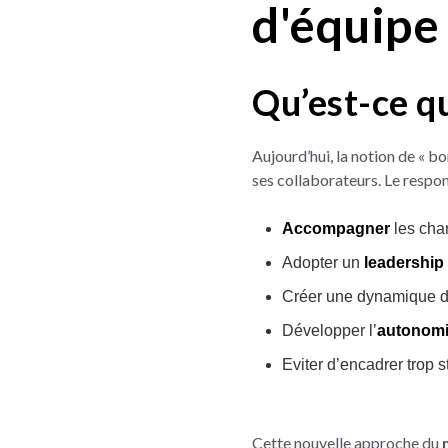
d'équipe 
Qu’est-ce q
Aujourd’hui, la notion de « b
ses collaborateurs. Le respo
Accompagner
les cha
Adopter un
leadership
Créer une dynamique 
Développer l’
autonom
Eviter d’encadrer trop 
Cette nouvelle approche du