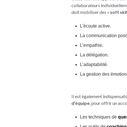
collaborateurs individuelleme
doit mobiliser des «
soft skil
L’écoute active.
La communication posit
L’empathie.
La délégation.
L’adaptabilité.
La gestion des émotion
Il est également indispensab
d’équipe
, pour offrir un ac
Les techniques de
que
Les outils de
coaching 