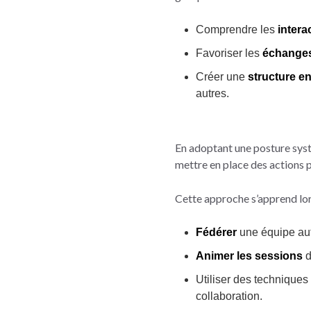
Comprendre les
intera
Favoriser les
échanges
Créer une
structure e
autres.
En adoptant une posture systé
mettre en place des actions 
Cette approche s’apprend lo
Fédérer
une équipe auto
Animer les sessions
d
Utiliser des technique
collaboration.