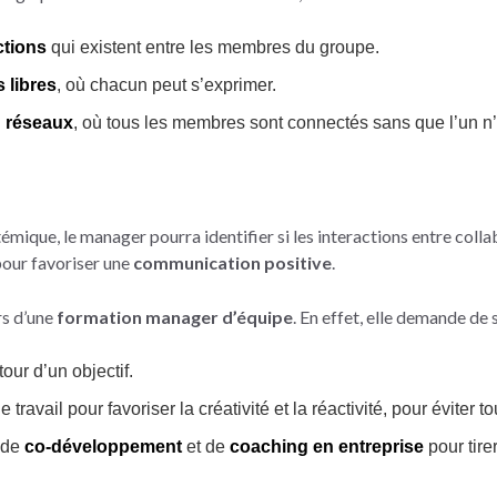
ctions
qui existent entre les membres du groupe.
 libres
, où chacun peut s’exprimer.
n réseaux
, où tous les membres sont connectés sans que l’un n’
mique, le manager pourra identifier si les interactions entre collab
pour favoriser une
communication positive
.
rs d’une
formation manager d’équipe
. En effet, elle demande de
ur d’un objectif.
e travail pour favoriser la créativité et la réactivité, pour éviter t
s de
co-développement
et de
coaching en entreprise
pour tire