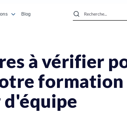
ions
Blog
res à vérifier p
votre formation
 d'équipe