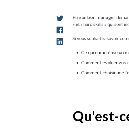
Etre un
bon manager
demand
» et « hard skills » qui sont 
Si vous souhaitez savoir com
Ce qui caractérise un 
Comment évaluer vos 
Comment choisir une f
Qu'est-c