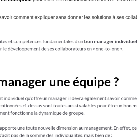
.
e savoir comment expliquer sans donner les solutions à ses colla
lités et compétences fondamentales d’un
bon manager individuel
 le développement de ses collaborateurs en « one-to-one ».
anager une équipe ?
 individuel qu’offre un manager, il devra également savoir comm
entionnées ci-dessus sont toutes aussi valables pour être un bon
m
nt fonctionne la dynamique de groupe.
apporte une toute nouvelle dimension au management. En effet, c
 s’agit pas de la somme des individualités, mais bien de :