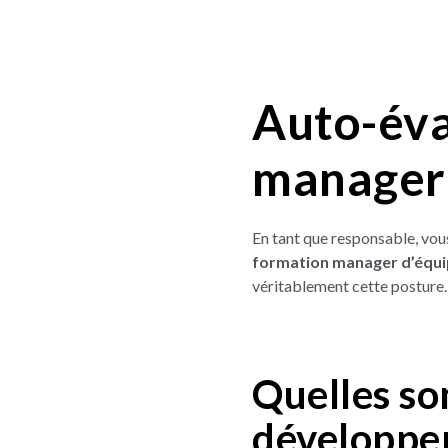
Auto-éva
manager 
En tant que responsable, vou
formation manager d’équ
véritablement cette posture.
Quelles so
développe