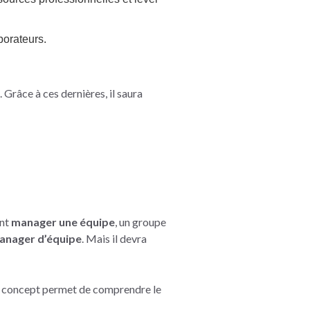
borateurs.
. Grâce à ces dernières, il saura
ent
manager une équipe
, un groupe
anager d’équipe
. Mais il devra
e concept permet de comprendre le