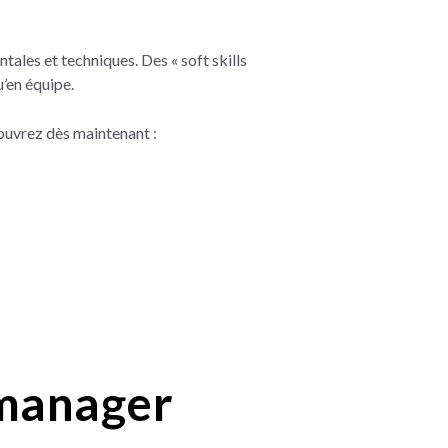
les et techniques. Des « soft skills
’en équipe.
ouvrez dès maintenant :
 manager