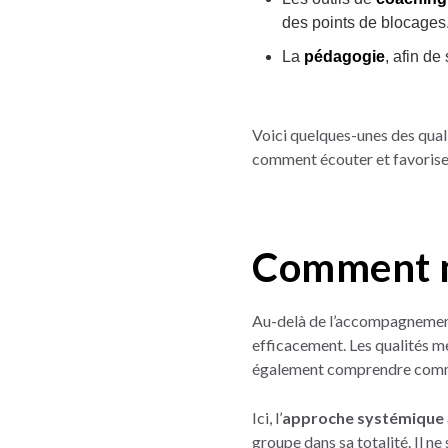
des points de blocages
La
pédagogie
, afin d
Voici quelques-unes des qua
comment écouter et favoriser
Comment m
Au-delà de l’accompagnement
efficacement. Les qualités m
également comprendre comme
Ici, l’
approche systémique
groupe dans sa totalité. Il ne