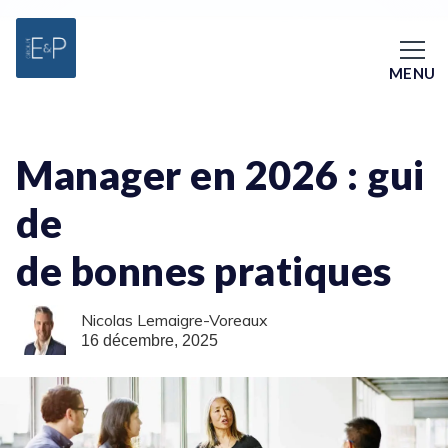
MENU
Manager en 2026 : gui
de
de bonnes pratiques
Nicolas Lemaigre-Voreaux
16 décembre, 2025