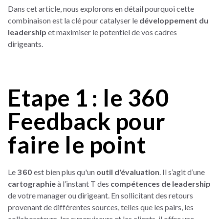
Dans cet article, nous explorons en détail pourquoi cette
combinaison est la clé pour catalyser le
développement du
leadership
et maximiser le potentiel de vos cadres
dirigeants.
Etape 1 : le 360
Feedback pour
faire le point
Le
360
est bien plus qu'un
outil d'évaluation
. Il s’agit d’une
cartographie
à l’instant T des
compétences de leadership
de votre manager ou dirigeant. En sollicitant des retours
provenant de différentes sources, telles que les pairs, les
collaborateurs, les superviseurs et les clients, il offre une