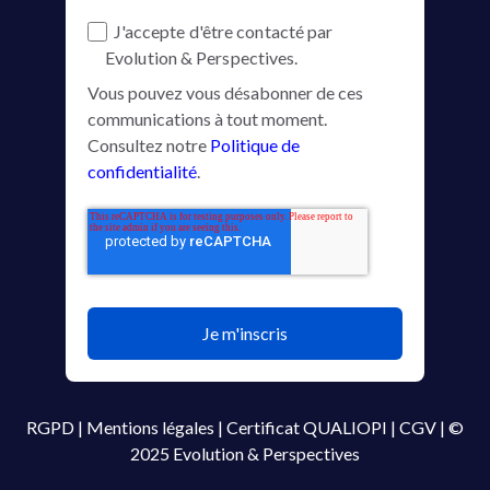
J'accepte d'être contacté par
Evolution & Perspectives.
Vous pouvez vous désabonner de ces
communications à tout moment.
Consultez notre
Politique de
confidentialité
.
RGPD
|
Mentions légales
|
Certificat QUALIOPI
|
CGV
|
©
2025 Evolution & Perspectives