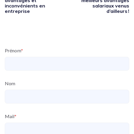
avantages et
meilleurs avantages
inconvénients en
salariaux venus
entreprise
d’ailleurs !
Prénom
*
Nom
Mail
*