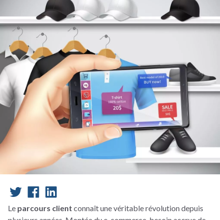
Le
parcours client
connaît une véritable révolution depuis
plusieurs années. Montée du e-commerce, besoin accrue de