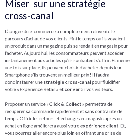
Miser sur une stratégie
cross-canal
L’apogée du e-commerce a complètement réinventé le
parcours d’achat de vos clients. Fini le temps où ils voyaient
un produit dans un magazine puis se rendait en magasin pour
l’acheter. Aujourd’hui, les consommateurs peuvent accéder
instantanément aux articles qu’ils souhaitent s’offrir. Et même
une fois sur place, ils peuvent choisir d’acheter depuis leur
Smartphone s’ils trouvent un meilleur prix ! Il faudra
donc instaurer une
stratégie cross-canal
pour fluidifier
votre « Experience Retail » et
convertir
vos visiteurs.
Proposer un service «
Click & Collect
» permettra de
récupérer sa commande rapidement et sans contrainte de
temps. Offrir les retours et échanges en magasin après un
achat en ligne améliorera aussi votre
expérience client
. Et,
vous pourrez aller encore plus loin en offrant une prise de