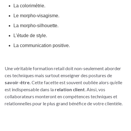
La colorimétrie.
Le morpho-visagisme.
La morpho-silhouette.
L’étude de style.
La communication positive.
Une véritable formation retail doit non-seulement aborder
ces techniques mais surtout enseigner des postures de
savoir-être.
Cette facette est souvent oubliée alors qu’elle
est indispensable dans la
relation client
. Ainsi, vos
collaborateurs monteront en compétences techniques et
relationnelles pour le plus grand bénéfice de votre clientèle.