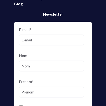
Blog
Newsletter
E-mail
*
Nom
*
Prénom
*