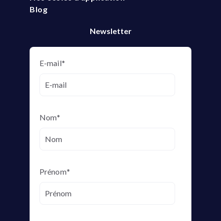
Blog
Newsletter
E-mail
*
Nom
*
Prénom
*