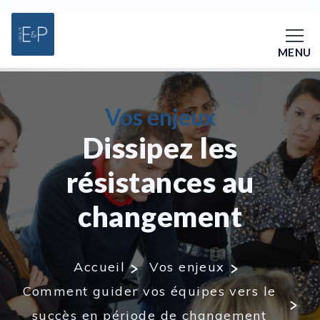
MENU
Vos enjeux
Dissipez les
résistances au
changement
Accueil
Vos enjeux
Comment guider vos équipes vers le
succès en période de changement