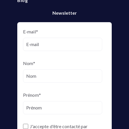
Blog
Newsletter
E-mail
*
Nom
*
Prénom
*
J'accepte d'être contacté par